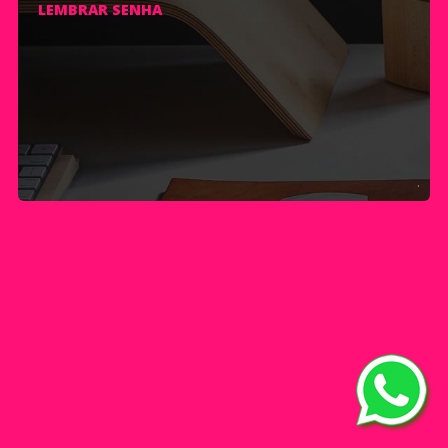
LEMBRAR SENHA
.