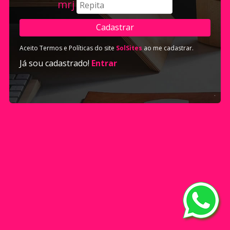
mrj
Aceito Termos e Políticas do site
SolSites
ao me cadastrar.
Já sou cadastrado!
Entrar
.