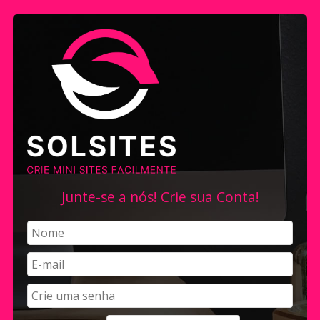
Junte-se a nós! Crie sua Conta!